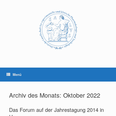
Zum
Inhalt
springen
Menü
Archiv des Monats:
Oktober 2022
Das Forum auf der Jahrestagung 2014 in