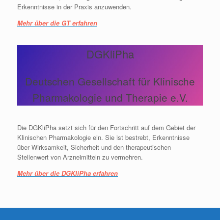
Erkenntnisse in der Praxis anzuwenden.
Mehr über die GT erfahren
DGKliPha
Deutschen Gesellschaft für Klinische
Pharmakologie und Therapie e.V.
Die DGKliPha setzt sich für den Fortschritt auf dem Gebiet der
Klinischen Pharmakologie ein. Sie ist bestrebt, Erkenntnisse
über Wirksamkeit, Sicherheit und den therapeutischen
Stellenwert von Arzneimitteln zu vermehren.
Mehr über die DGKliPha erfahren