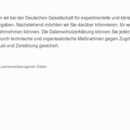
en wir bei der Deutschen Gesellschaft für experimentelle und kli
orgaben. Nachstehend möchten wir Sie darüber informieren, für
ahrnehmen können. Die Datenschutzerklärung können Sie jederze
rch technische und organisatorische Maßnahmen gegen Zugriff
st und Zerstörung gesichert.
von personenbezogenen Daten