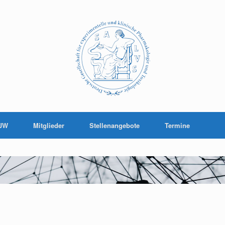
JW
Mitglieder
Stellenangebote
Termine