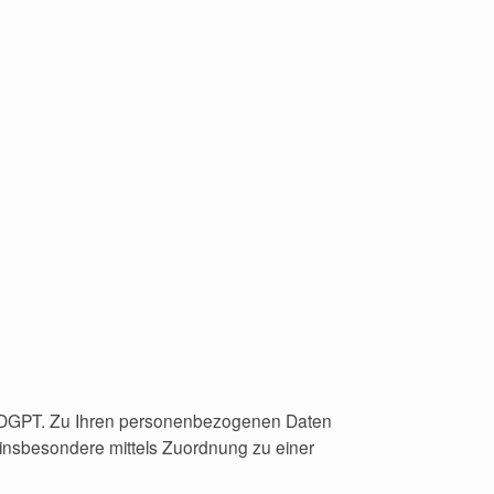
er DGPT. Zu Ihren personenbezogenen Daten
 insbesondere mittels Zuordnung zu einer