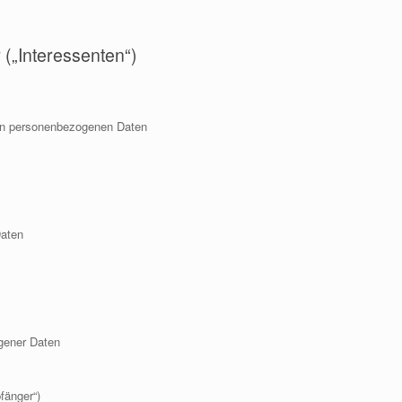
 („Interessenten“)
von personenbezogenen Daten
Daten
ogener Daten
fänger“)