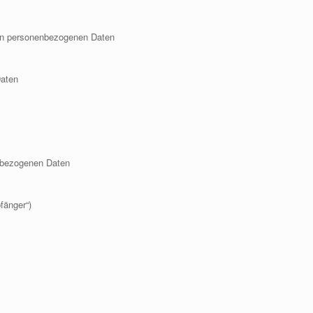
von personenbezogenen Daten
Daten
enbezogenen Daten
fänger“)